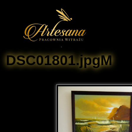
DSC01801.jpgM