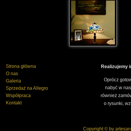
Strona główna
Realizujemy 
O nas
Oprócz gotow
Galeria
nabyć w nas
Sprzedaż na Allegro
Współpraca
również zamów
Kontakt
o rysunki, wz
Copyright © by artesan