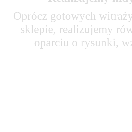
Oprócz gotowych witraży
sklepie, realizujemy r
oparciu o rysunki, w