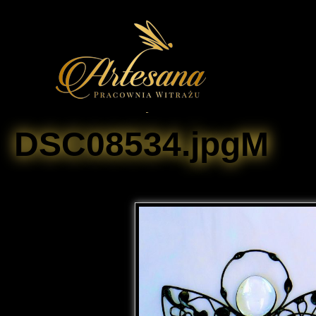
DSC08534.jpgM