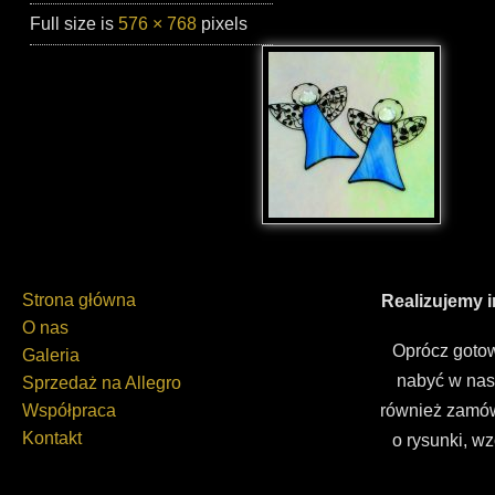
Full size is
576 × 768
pixels
Strona główna
Realizujemy 
O nas
Oprócz gotow
Galeria
nabyć w nas
Sprzedaż na Allegro
Współpraca
również zamów
Kontakt
o rysunki, wz