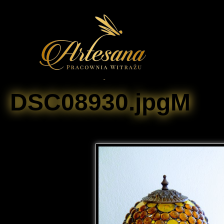
DSC08930.jpgM