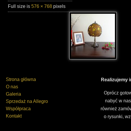
Full size is
576 × 768
pixels
Strona główna
Realizujemy 
O nas
Oprócz gotow
Galeria
nabyć w nas
Sprzedaż na Allegro
Współpraca
również zamów
Kontakt
o rysunki, wz