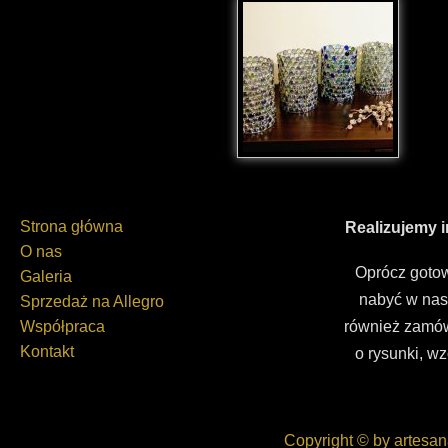
Strona główna
Realizujemy 
O nas
Oprócz gotow
Galeria
nabyć w nas
Sprzedaż na Allegro
Współpraca
również zamów
Kontakt
o rysunki, wz
Copyright © by artesan