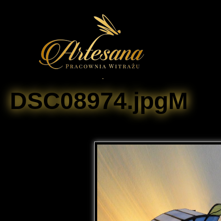
DSC08974.jpgM