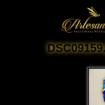
DSC09159