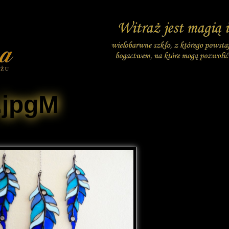
.jpgM