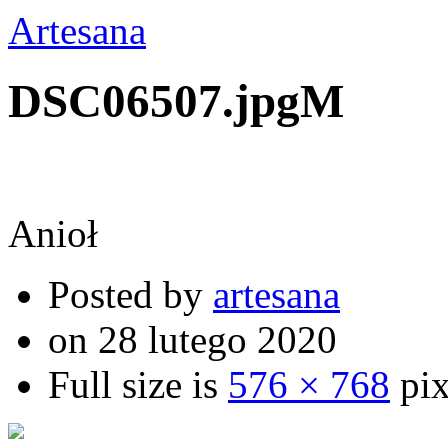
Artesana
DSC06507.jpgM
Anioł
Posted by
artesana
on 28 lutego 2020
Full size is
576 × 768
pix