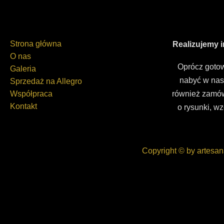
Strona główna
Realizujemy 
O nas
Oprócz gotow
Galeria
nabyć w nas
Sprzedaż na Allegro
Współpraca
również zamów
Kontakt
o rysunki, wz
Copyright © by artesan