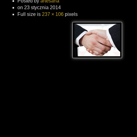
Posted by
artesana
on 23 stycznia 2014
Full size is
237 × 106
pixels