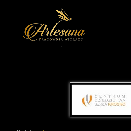
part1